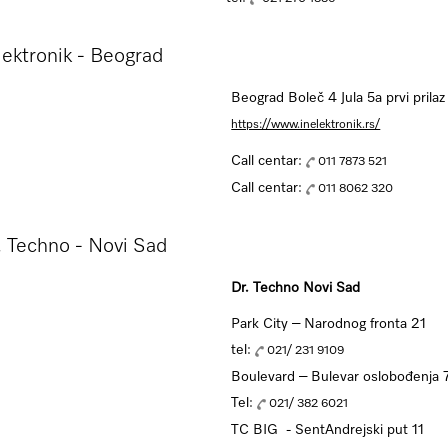
lektronik - Beograd
Beograd Boleč 4 Jula 5a prvi prilaz
https://www.inelektronik.rs/
Call centar:
011 7873 521
Call centar:
011 8062 320
 Techno - Novi Sad
Dr. Techno Novi Sad
Park City – Narodnog fronta 21
tel:
021/ 231 9109
Boulevard – Bulevar oslobođenja 
Tel:
021/ 382 6021
TC BIG - SentAndrejski put 11