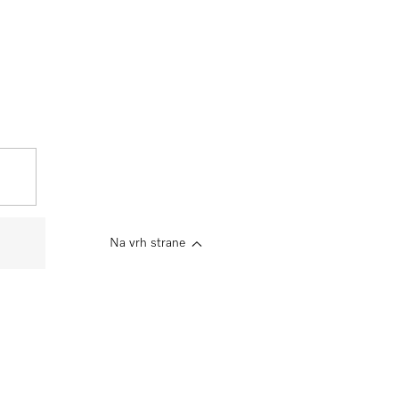
Na vrh strane