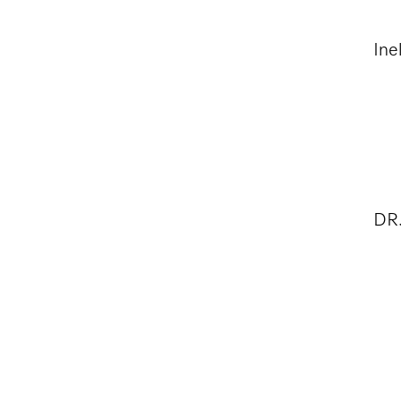
Ine
DR.