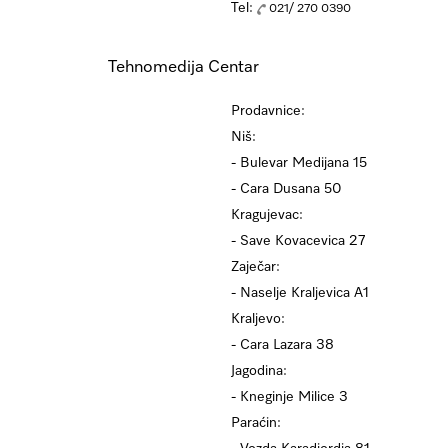
Tel:
021/ 270 0390
Tehnomedija Centar
Prodavnice:
Niš:
- Bulevar Medijana 15
- Cara Dusana 50
Kragujevac:
- Save Kovacevica 27
Zaječar:
- Naselje Kraljevica A1
Kraljevo:
- Cara Lazara 38
Jagodina:
- Kneginje Milice 3
Paraćin: