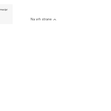
rmacija!
Na vrh strane