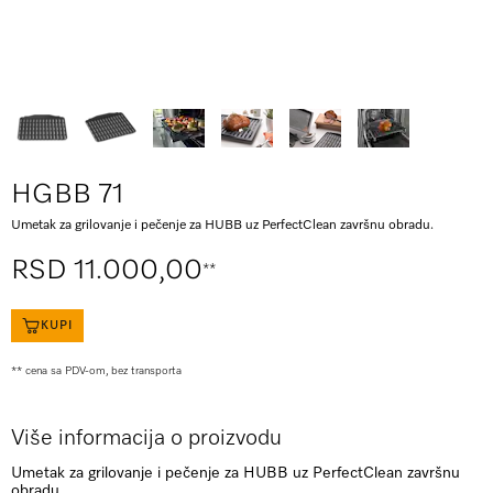
HGBB 71
Umetak za grilovanje i pečenje za HUBB uz PerfectClean završnu obradu.
RSD 11.000,00
**
KUPI
** cena sa PDV-om, bez transporta
Više informacija o proizvodu
Umetak za grilovanje i pečenje za HUBB uz PerfectClean završnu
obradu.