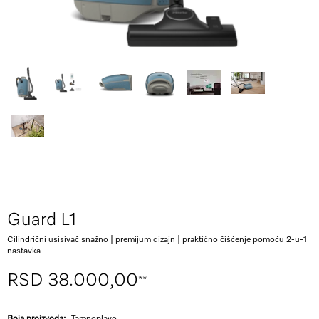
Guard L1
Cilindrični usisivač snažno | premijum dizajn | praktično čišćenje pomoću 2-u-1
nastavka
RSD 38.000,00
**