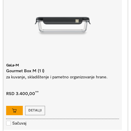
GaLa-M
Gourmet Box M (1 l)
za kuvanje, skladištenje i pametno organizovanje hrane.
**
RSD 3.400,00
DETALJI
Sačuvaj