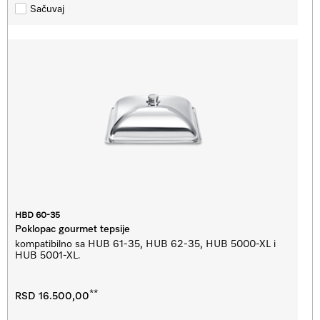
Sačuvaj
HBD 60-35
Poklopac gourmet tepsije
kompatibilno sa HUB 61-35, HUB 62-35, HUB 5000-XL i
HUB 5001-XL.
**
RSD 16.500,00