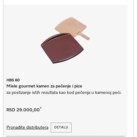
HBS 60
Miele gourmet kamen za pečenje i pice
za postizanje istih rezultata kao kod pečenja u kamenoj peći.
*
RSD 29.000,00
Pronađite distributera
DETALJI