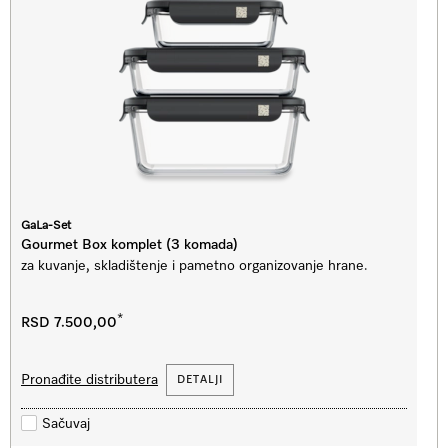
GaLa-Set
Gourmet Box komplet (3 komada)
za kuvanje, skladištenje i pametno organizovanje hrane.
*
RSD 7.500,00
Pronađite distributera
DETALJI
Sačuvaj