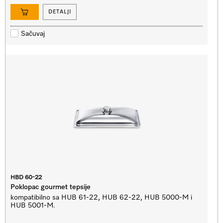
DETALJI
Sačuvaj
HBD 60-22
Poklopac gourmet tepsije
kompatibilno sa HUB 61-22, HUB 62-22, HUB 5000-M i
HUB 5001-M.