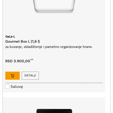
GaLa-L
Gourmet Box L (1,6 l)
za kuvanje, skladištenje i pametno organizovanje hrane.
**
RSD 3.900,00
DETALJI
Sačuvaj