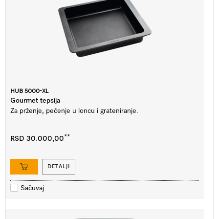
HUB 5000-XL
Gourmet tepsija
Za prženje, pečenje u loncu i grateniranje.
**
RSD 30.000,00
DETALJI
Sačuvaj